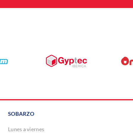
SOBARZO
Lunes a viernes