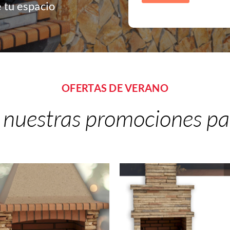
e tu espacio
OFERTAS DE VERANO
nuestras promociones par