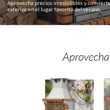
Aprovecha precios irresistibles y conviert
exterior en el lugar favorito del verano.
Aprovecha 