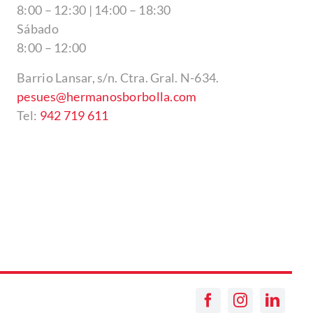
8:00 – 12:30 | 14:00 – 18:30
Sábado
8:00 – 12:00
Barrio Lansar, s/n. Ctra. Gral. N-634.
pesues@hermanosborbolla.com
Tel:
942 719 611