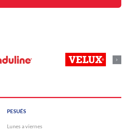
PESUÉS
Lunes a viernes