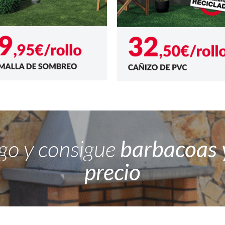
ogo y consigue
barbacoas y
precio