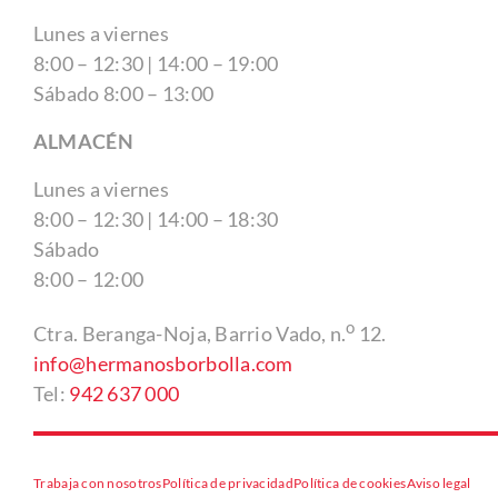
Lunes a viernes
8:00 – 12:30 | 14:00 – 19:00
Sábado 8:00 – 13:00
ALMACÉN
Lunes a viernes
8:00 – 12:30 | 14:00 – 18:30
Sábado
8:00 – 12:00
o
Ctra. Beranga-Noja, Barrio Vado, n.
12.
info@hermanosborbolla.com
Tel:
942 637 000
Trabaja con nosotros
Política de privacidad
Política de cookies
Aviso legal