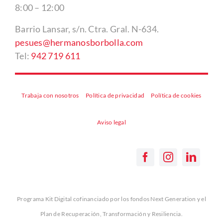
8:00 – 12:00
Barrio Lansar, s/n. Ctra. Gral. N-634.
pesues@hermanosborbolla.com
Tel:
942 719 611
Trabaja con nosotros
Política de privacidad
Política de cookies
Aviso legal
Programa Kit Digital cofinanciado por los fondos Next Generation y el
Plan de Recuperación, Transformación y Resiliencia.