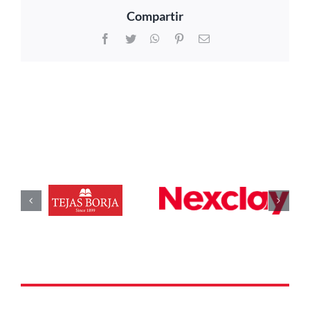
Compartir
Facebook
Twitter
WhatsApp
Pinterest
Correo
electrónico