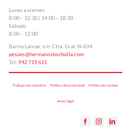
Lunes a viernes
8:00 – 12:30 | 14:00 – 18:30
Sábado
8:00 – 12:00
Barrio Lansar, s/n. Ctra. Gral. N-634.
pesues@hermanosborbolla.com
Tel:
942 719 611
Trabaja con nosotros
Política de privacidad
Política de cookies
Aviso legal