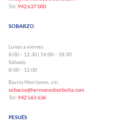
Tel:
942 637 000
SOBARZO
Lunes a viernes
8:00 – 12:30 | 14:00 – 18:30
Sábado
8:00 – 12:00
Barrio Morriones, s/n.
sobarzo@hermanosborbolla.com
Tel:
942 563 636
PESUÉS