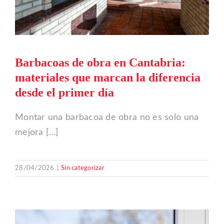
Blog
Outlet
Barbacoas de obra en Cantabria:
materiales que marcan la diferencia
Contacto
desde el primer día
Montar una barbacoa de obra no es solo una
mejora [...]
28/04/2026
|
Sin categorizar