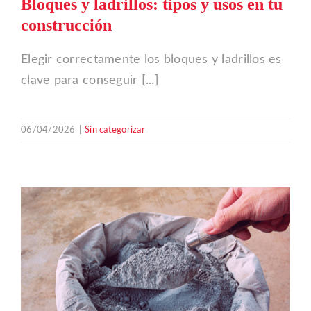
Bloques y ladrillos: tipos y usos en tu
construcción
Elegir correctamente los bloques y ladrillos es
clave para conseguir [...]
06/04/2026
|
Sin categorizar
u