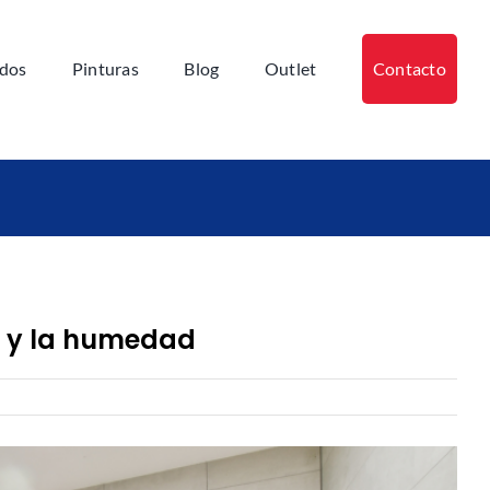
ados
Pinturas
Blog
Outlet
Contacto
ío y la humedad