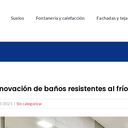
Suelos
Fontanería y calefacción
Fachadas y tej
novación de baños resistentes al fr
2/2025
|
Sin categorizar