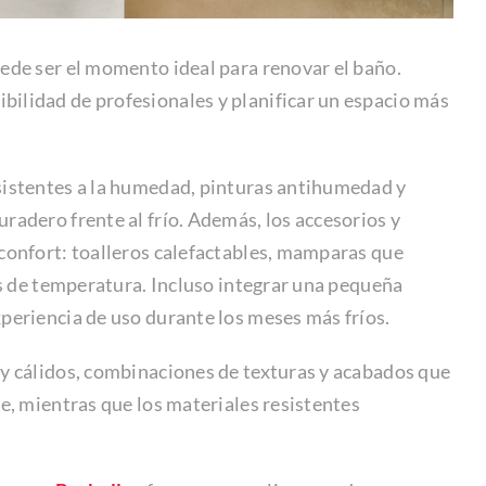
uede ser el momento ideal para renovar el baño.
ilidad de profesionales y planificar un espacio más
sistentes a la humedad, pinturas antihumedad y
radero frente al frío. Además, los accesorios y
 confort: toalleros calefactables, mamparas que
ios de temperatura. Incluso integrar una pequeña
periencia de uso durante los meses más fríos.
 y cálidos, combinaciones de texturas y acabados que
le, mientras que los materiales resistentes