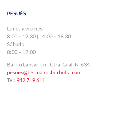
PESUÉS
Lunes a viernes
8:00 – 12:30 | 14:00 – 18:30
Sábado
8:00 – 12:00
Barrio Lansar, s/n. Ctra. Gral. N-634.
pesues@hermanosborbolla.com
Tel:
942 719 611