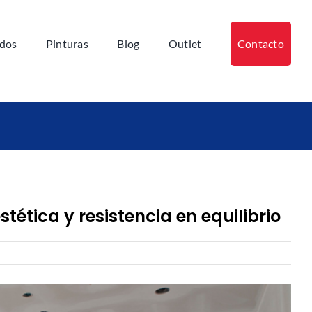
ados
Pinturas
Blog
Outlet
Contacto
ética y resistencia en equilibrio