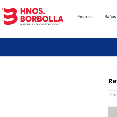
Saltar
al
Empresa
Baños
contenido
Re
26/0
Ver