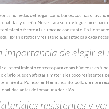
 zonas húmedas del hogar, como baños, cocinas o lavande
ionalidad y diseño. No se trata solo de lograr un espacio 
tenimiento frente a la humedad constante. En Hermanos
equilibran estética y resistencia, adaptados a cada neces
a importancia de elegir e
gir el revestimiento correcto para zonas húmedas es fun
so diario pueden afectar a materiales poco resistentes,
tenimiento. Por eso, en Hermanos Borbolla siempre reco
ionalidad antes de tomar una decisión.
ateriales resistentes y ver