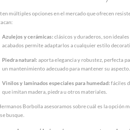
ten múltiples opciones en el mercado que ofrecen resisten
tacan:
Azulejos y cerámicas:
clásicos y duraderos, son ideales
acabados permite adaptarlos a cualquier estilo decorat
Piedra natural:
aporta elegancia y robustez, perfecta p
un mantenimiento adecuado para mantener su aspecto
Vinilos y laminados especiales para humedad:
fáciles 
que imitan madera, piedra u otros materiales.
ermanos Borbolla asesoramos sobre cuál es la opción más
 se busque.