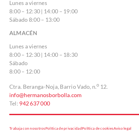
Lunes a viernes
8:00 – 12:30 | 14:00 – 19:00
Sábado 8:00 – 13:00
ALMACÉN
Lunes a viernes
8:00 – 12:30 | 14:00 – 18:30
Sábado
8:00 – 12:00
o
Ctra. Beranga-Noja, Barrio Vado, n.
12.
info@hermanosborbolla.com
Tel:
942 637 000
Trabaja con nosotros
Política de privacidad
Política de cookies
Aviso legal