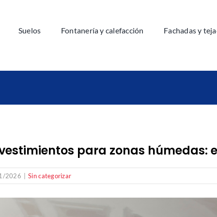
Suelos
Fontanería y calefacción
Fachadas y tej
vestimientos para zonas húmedas: est
1/2026
|
Sin categorizar