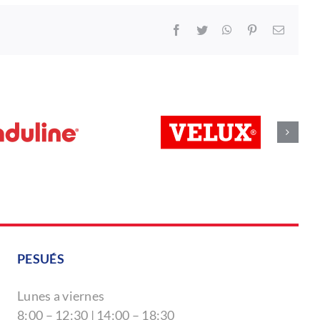
Facebook
Twitter
WhatsApp
Pinterest
Correo
electró
PESUÉS
Lunes a viernes
8:00 – 12:30 | 14:00 – 18:30