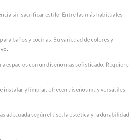
cia sin sacrificar estilo. Entre las más habituales
 para baños y cocinas. Su variedad de colores y
ivo.
ara espacios con un diseño más sofisticado. Requiere
.
de instalar y limpiar, ofrecen diseños muy versátiles
 adecuada según el uso, la estética y la durabilidad