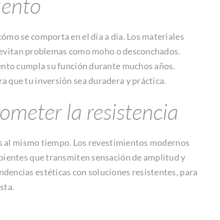
iento
ómo se comporta en el día a día. Los materiales
a y evitan problemas como moho o desconchados.
iento cumpla su función durante muchos años.
 que tu inversión sea duradera y práctica.
ometer la resistencia
vos al mismo tiempo. Los revestimientos modernos
mbientes que transmiten sensación de amplitud y
dencias estéticas con soluciones resistentes, para
sta.