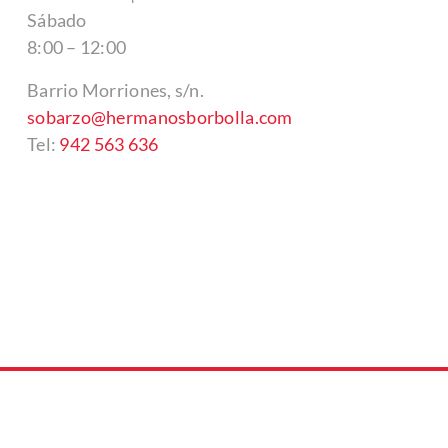
Sábado
8:00 – 12:00
Barrio Morriones, s/n.
sobarzo@hermanosborbolla.com
Tel:
942 563 636