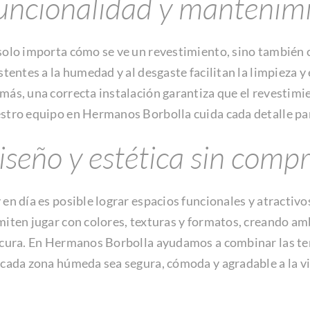
uncionalidad y mantenim
olo importa cómo se ve un revestimiento, sino también c
stentes a la humedad y al desgaste facilitan la limpiez
más, una correcta instalación garantiza que el revestim
tro equipo en Hermanos Borbolla cuida cada detalle para
iseño y estética sin compr
en día es posible lograr espacios funcionales y atracti
iten jugar con colores, texturas y formatos, creando a
cura. En Hermanos Borbolla ayudamos a combinar las ten
cada zona húmeda sea segura, cómoda y agradable a la vi