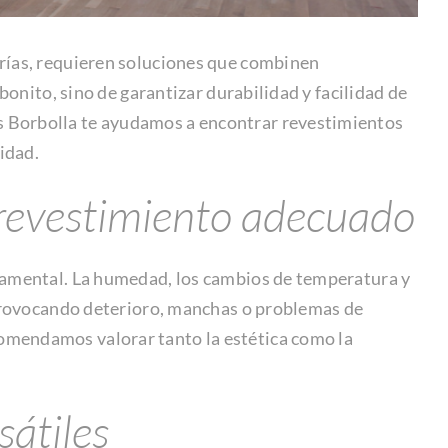
rías, requieren soluciones que combinen
bonito, sino de garantizar durabilidad y facilidad de
 Borbolla te ayudamos a encontrar revestimientos
idad.
l revestimiento adecuado
damental. La humedad, los cambios de temperatura y
 provocando deterioro, manchas o problemas de
mendamos valorar tanto la estética como la
sátiles