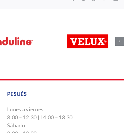
electró
PESUÉS
Lunes a viernes
8:00 – 12:30 | 14:00 – 18:30
Sábado