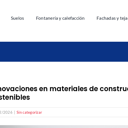
Suelos
Fontanería y calefacción
Fachadas y tej
novaciones en materiales de constru
stenibles
2/2026
|
Sin categorizar