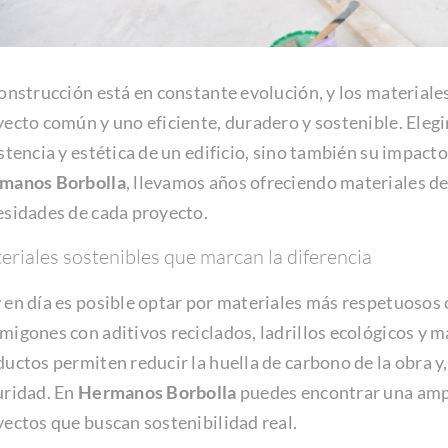
onstrucción está en constante evolución, y los materiale
ecto común y uno eficiente, duradero y sostenible. Elegi
stencia y estética de un edificio, sino también su impacto
manos Borbolla
, llevamos años ofreciendo materiales de
esidades de cada proyecto.
eriales sostenibles que marcan la diferencia
en día es posible optar por materiales más respetuosos c
igones con aditivos reciclados, ladrillos ecológicos y m
uctos permiten reducir la huella de carbono de la obra y
uridad. En
Hermanos Borbolla
puedes encontrar una ampl
ectos que buscan sostenibilidad real.