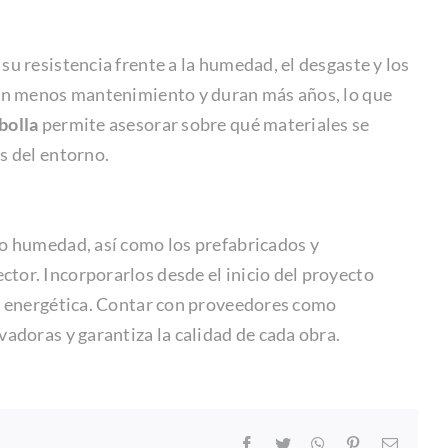
u resistencia frente a la humedad, el desgaste y los
eren menos mantenimiento y duran más años, lo que
bolla
permite asesorar sobre qué materiales se
s del entorno.
 o humedad, así como los prefabricados y
tor. Incorporarlos desde el inicio del proyecto
ia energética. Contar con proveedores como
ovadoras y garantiza la calidad de cada obra.
Facebook
Twitter
WhatsApp
Pinterest
Correo