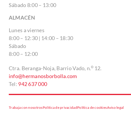
Sábado 8:00 – 13:00
ALMACÉN
Lunes a viernes
8:00 – 12:30 | 14:00 – 18:30
Sábado
8:00 – 12:00
o
Ctra. Beranga-Noja, Barrio Vado, n.
12.
info@hermanosborbolla.com
Tel:
942 637 000
Trabaja con nosotros
Política de privacidad
Política de cookies
Aviso legal