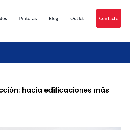
ados
Pinturas
Blog
Outlet
Contacto
cción: hacia edificaciones más