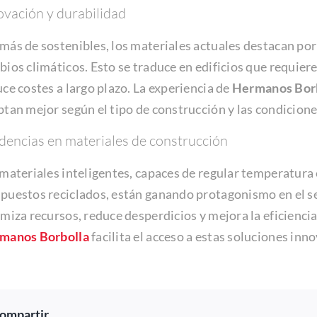
ovación y durabilidad
ás de sostenibles, los materiales actuales destacan por s
ios climáticos. Esto se traduce en edificios que requi
ce costes a largo plazo. La experiencia de
Hermanos Bor
tan mejor según el tipo de construcción y las condicione
dencias en materiales de construcción
materiales inteligentes, capaces de regular temperatura
uestos reciclados, están ganando protagonismo en el sec
miza recursos, reduce desperdicios y mejora la eficienc
manos Borbolla
facilita el acceso a estas soluciones inn
ompartir