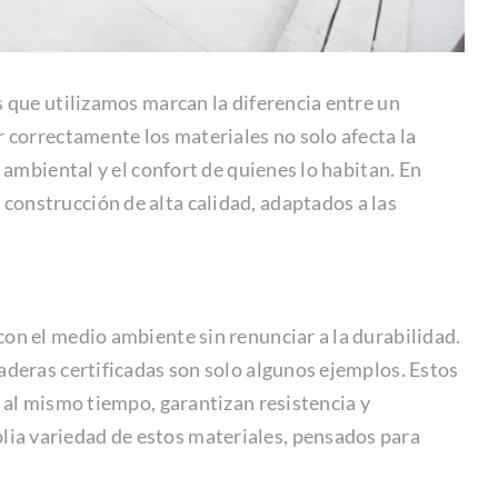
s que utilizamos marcan la diferencia entre un
r correctamente los materiales no solo afecta la
 ambiental y el confort de quienes lo habitan. En
 construcción de alta calidad, adaptados a las
on el medio ambiente sin renunciar a la durabilidad.
aderas certificadas son solo algunos ejemplos. Estos
, al mismo tiempo, garantizan resistencia y
ia variedad de estos materiales, pensados para